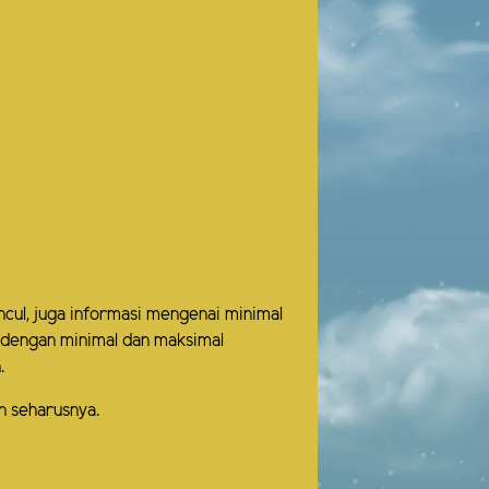
uncul, juga informasi mengenai minimal
i dengan minimal dan maksimal
.
h seharusnya.