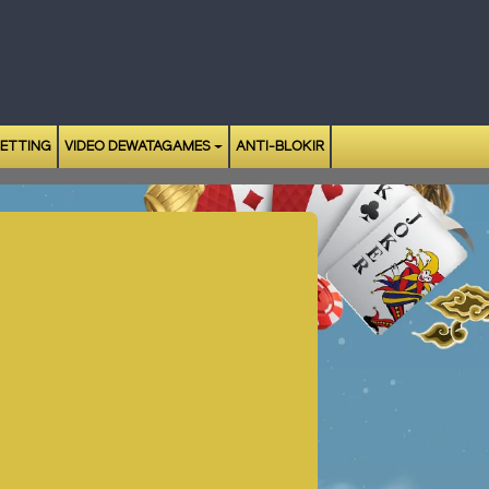
BETTING
VIDEO DEWATAGAMES
ANTI-BLOKIR