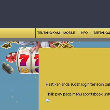
TENTANG KAMI
MOBILE
INFO
BERTANGG
Pastikan anda sudah login terlebih d
1.klik play pada menu sportsbook u