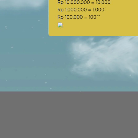
Rp 10.000.000 = 10.000
Rp 1.000.000 = 1.000
Rp 100.000 = 100""